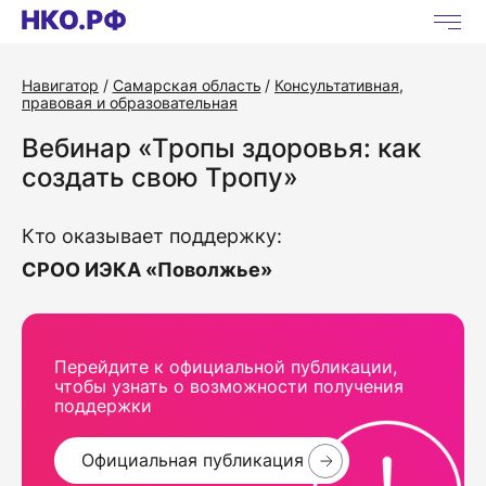
Навигатор
Самарская область
Консультативная,
правовая и образовательная
Вебинар «Тропы здоровья: как
создать свою Тропу»
Кто оказывает поддержку:
СРОО ИЭКА «Поволжье»
Перейдите к официальной публикации,
чтобы узнать о возможности получения
поддержки
Официальная публикация