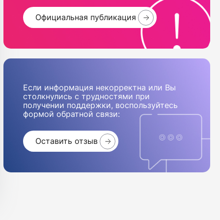
Официальная публикация
Если информация некорректна или Вы
столкнулись с трудностями при
получении поддержки, воспользуйтесь
формой обратной связи:
Оставить отзыв