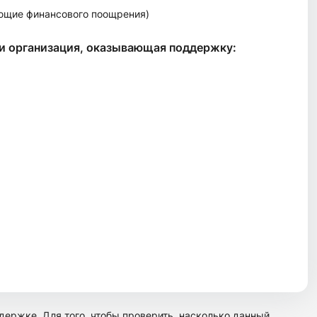
ющие финансового поощрения)
ли организация, оказывающая поддержку:
ержке. Для того, чтобы проверить, насколько данный