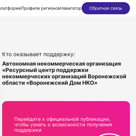
платформе
Профили регионов
Навигатор
Обратная связь
Кто оказывает поддержку:
Автономная некоммерческая организация
«Ресурсный центр поддержки
некоммерческих организаций Воронежской
области «Воронежский Дом НКО»
Перейдите к официальной публикации,
чтобы узнать о возможности получения
поддержки