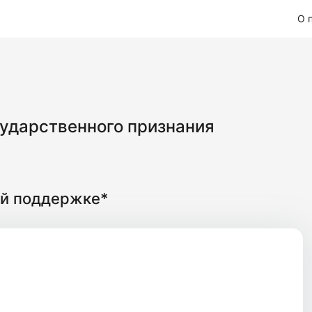
О 
ударственного признания
й поддержке*