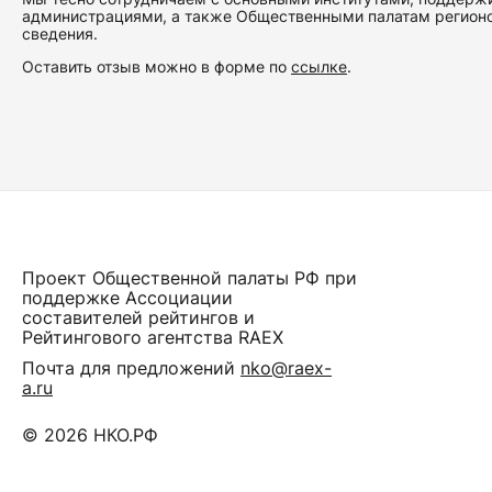
администрациями, а также Общественными палатам регионов
сведения.
Оставить отзыв можно в форме по
ссылке
.
Проект Общественной палаты РФ при
поддержке Ассоциации
составителей рейтингов и
Рейтингового агентства RAEX
Почта для предложений
nko@raex-
a.ru
© 2026 НКО.РФ