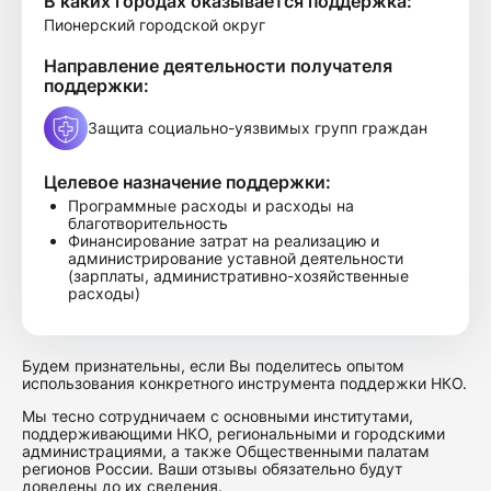
В каких городах оказывается поддержка:
Пионерский городской округ
Направление деятельности получателя
поддержки:
Защита социально-уязвимых групп граждан
Целевое назначение поддержки:
Программные расходы и расходы на
благотворительность
Финансирование затрат на реализацию и
администрирование уставной деятельности
(зарплаты, административно-хозяйственные
расходы)
Будем признательны, если Вы поделитесь опытом
использования конкретного инструмента поддержки НКО.
Мы тесно сотрудничаем с основными институтами,
поддерживающими НКО, региональными и городскими
администрациями, а также Общественными палатам
регионов России. Ваши отзывы обязательно будут
доведены до их сведения.