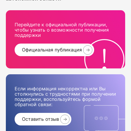
Перейдите к официальной публикации,
чтобы узнать о возможности получения
поддержки
Официальная публикация
Если информация некорректна или Вы
столкнулись с трудностями при получении
поддержки, воспользуйтесь формой
обратной связи:
Оставить отзыв