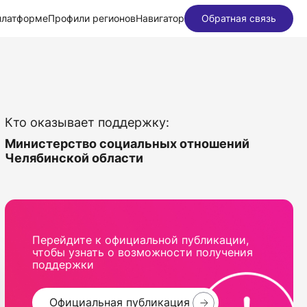
платформе
Профили регионов
Навигатор
Обратная связь
Кто оказывает поддержку:
Министерство социальных отношений
Челябинской области
Перейдите к официальной публикации,
чтобы узнать о возможности получения
поддержки
Официальная публикация