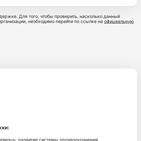
ержке. Для того, чтобы проверить, насколько данный
организации, необходимо перейти по ссылке на
официальную
жки:
 помощь, развитие системы здравоохранения