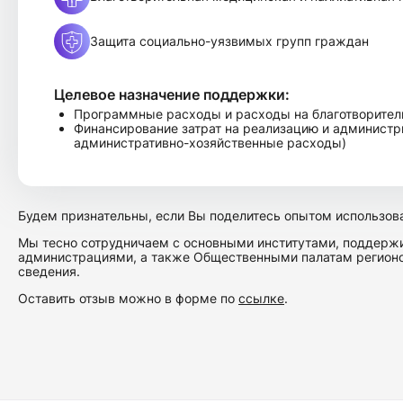
Защита социально-уязвимых групп граждан
Целевое назначение поддержки:
Программные расходы и расходы на благотворител
Финансирование затрат на реализацию и администр
административно-хозяйственные расходы)
Будем признательны, если Вы поделитесь опытом использов
Мы тесно сотрудничаем с основными институтами, поддер
администрациями, а также Общественными палатам регионов
сведения.
Оставить отзыв можно в форме по
ссылке
.