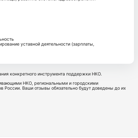
ьность
ирование уставной деятельности (зарплаты,
ания конкретного инструмента поддержки НКО.
живающими НКО, региональными и городскими
 России. Ваши отзывы обязательно будут доведены до их