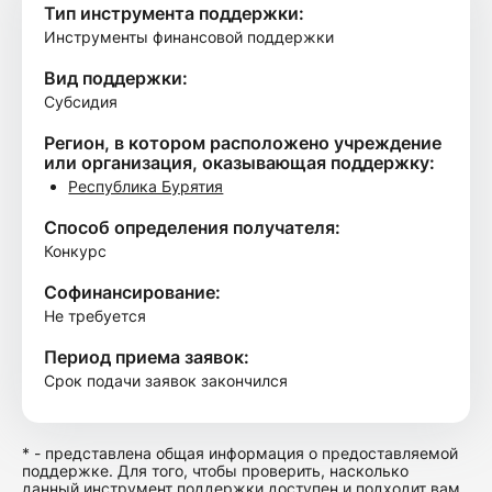
Тип инструмента поддержки:
Инструменты финансовой поддержки
Вид поддержки:
Субсидия
Регион, в котором расположено учреждение
или организация, оказывающая поддержку:
Республика Бурятия
Способ определения получателя:
Конкурс
Софинансирование:
Не требуется
Период приема заявок:
Срок подачи заявок закончился
* - представлена общая информация о предоставляемой
поддержке. Для того, чтобы проверить, насколько
данный инструмент поддержки доступен и подходит вам