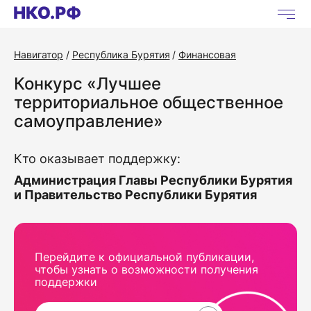
Навигатор
Республика Бурятия
Финансовая
Конкурс «Лучшее
территориальное общественное
самоуправление»
Кто оказывает поддержку:
Администрация Главы Республики Бурятия
и Правительство Республики Бурятия
Перейдите к официальной публикации,
чтобы узнать о возможности получения
поддержки