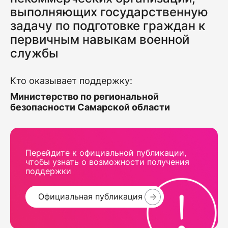
выполняющих государственную
задачу по подготовке граждан к
первичным навыкам военной
службы
Кто оказывает поддержку:
Министерство по региональной
безопасности Самарской области
Перейдите к официальной публикации,
чтобы узнать о возможности получения
поддержки
Официальная публикация