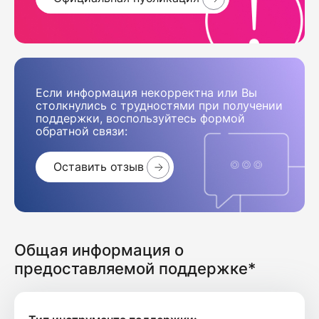
Если информация некорректна или Вы
столкнулись с трудностями при получении
поддержки, воспользуйтесь формой
обратной связи:
Оставить отзыв
Общая информация о
предоставляемой поддержке*