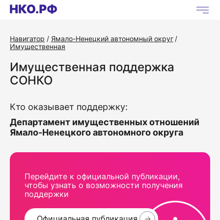
Навигатор
Ямало-Ненецкий автономный округ
Имущественная
Имущественная поддержка
СОНКО
Кто оказывает поддержку:
Департамент имущественных отношений
Ямало-Ненецкого автономного округа
Перейдите к официальной публикации,
чтобы узнать о возможности получения
поддержки
Официальная публикация