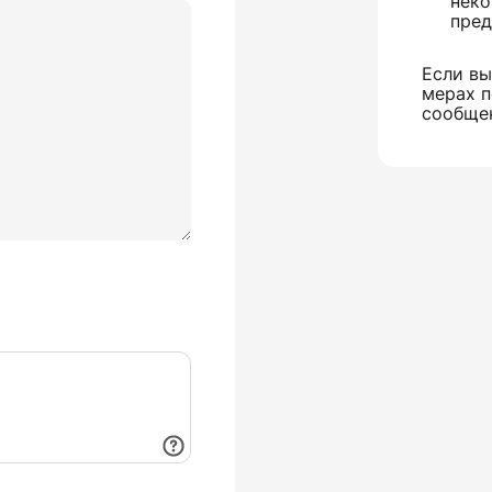
неко
пред
Если вы
мерах п
сообще