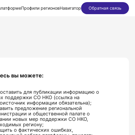
платформе
Профили регионов
Навигатор
Обратная связь
есь вы можете:
оставить для публикации информацию о
х поддержки СО НКО (ссылка на
оисточник информации обязательна);
авить предложение региональной
нистрации и общественной палате о
ании новых мер поддержки СО НКО,
ходимых региону;
щить о фактических ошибках,