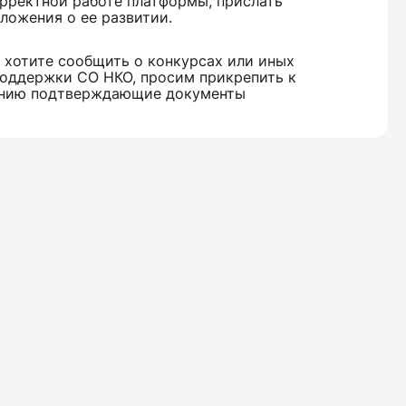
рректной работе платформы, прислать
ложения о ее развитии.
 хотите сообщить о конкурсах или иных
оддержки СО НКО, просим прикрепить к
нию подтверждающие документы