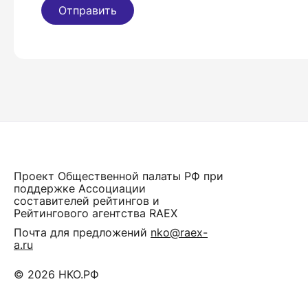
Отправить
Проект Общественной палаты РФ при
поддержке Ассоциации
составителей рейтингов и
Рейтингового агентства RAEX
Почта для предложений
nko@raex-
a.ru
© 2026 НКО.РФ