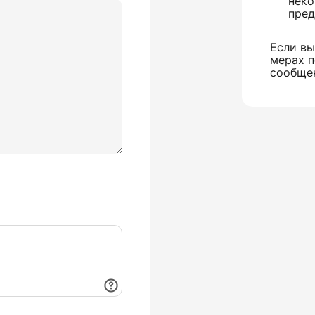
неко
пред
Если вы
мерах п
сообще