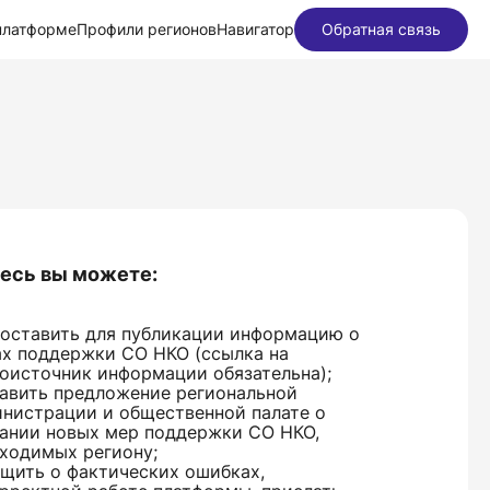
платформе
Профили регионов
Навигатор
Обратная связь
есь вы можете:
оставить для публикации информацию о
х поддержки СО НКО (ссылка на
оисточник информации обязательна);
авить предложение региональной
нистрации и общественной палате о
ании новых мер поддержки СО НКО,
ходимых региону;
щить о фактических ошибках,