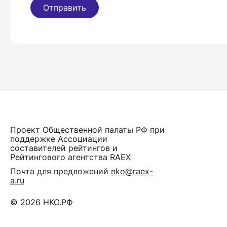
Отправить
Проект Общественной палаты РФ при
поддержке Ассоциации
составителей рейтингов и
Рейтингового агентства RAEX
Почта для предложений
nko@raex-
a.ru
© 2026 НКО.РФ