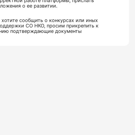
рректной работе платформы, прислать
ложения о ее развитии.
 хотите сообщить о конкурсах или иных
оддержки СО НКО, просим прикрепить к
нию подтверждающие документы